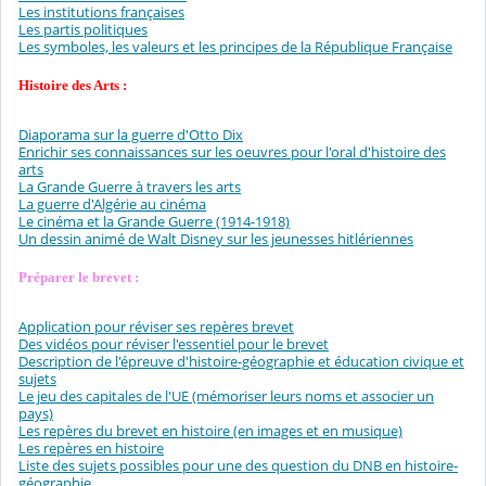
Les institutions françaises
Les partis politiques
Les symboles, les valeurs et les principes de la République Française
Histoire des Arts :
Diaporama sur la guerre d'Otto Dix
Enrichir ses connaissances sur les oeuvres pour l'oral d'histoire des
arts
La Grande Guerre à travers les arts
La guerre d'Algérie au cinéma
Le cinéma et la Grande Guerre (1914-1918)
Un dessin animé de Walt Disney sur les jeunesses hitlériennes
Préparer le brevet :
Application pour réviser ses repères brevet
Des vidéos pour réviser l'essentiel pour le brevet
Description de l'épreuve d'histoire-géographie et éducation civique et
sujets
Le jeu des capitales de l'UE (mémoriser leurs noms et associer un
pays)
Les repères du brevet en histoire (en images et en musique)
Les repères en histoire
Liste des sujets possibles pour une des question du DNB en histoire-
géographie