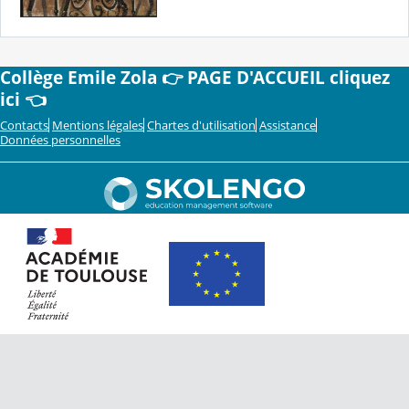
Collège Emile Zola 👉 PAGE D'ACCUEIL cliquez
ici 👈
Contacts
Mentions légales
Chartes d'utilisation
Assistance
Données personnelles