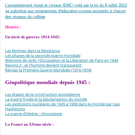
L'enseignement moral et civique (EMC) créé par la loi du 8 juillet 2013
se substitue aux programmes d'éducation civique existants à chacun
des niveaux du collège
Histoire :
Un siècle de guerres: 1914-1945:
Les femmes dans la Résistance
Les phases de la seconde guerre mondiale
Mémoire de civils: l'Occupation et la Libération de Paris en 1944
Rayons X : et l'homme devient transparent
Réviser la Première Guerre Mondiale (1914-1918)
Géopolitique mondiale depuis 1945 :
Les étapes de la construction européenne
La guerre froide et la bipolarisation du monde
Les explosions nucléaires de 1945 à 1998 dans le monde par Isao
Hashimoto
La guerre d'Algérie : chronologie
La France au XXème siècle :