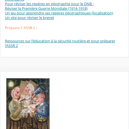
Pour réviser les repères en géographie pour le DNB :
Réviser la Première Guerre Mondiale (1914-1918)
Un jeu pour apprendre ses repères géographiques (localisation)
Un site pour réviser le brevet
Préparer l'ASSR 2 :
Ressources sur l'éducation à la sécurité routière et pour préparer
l'ASSR 2