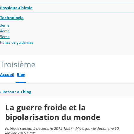
Physique-Chimie
Technologie
3ème
4ème
5ème
Fiches de guidances
Troisième
Accueil
Blog
‹
Retour au blog
La guerre froide et la
bipolarisation du monde
Publié le samedi 5 décembre 2015 12:57 - Mis à jour le dimanche 10
janvier 2016 17:31