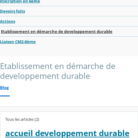
Inscription en 6ème
Devoirs faits
Actions
Etablissement en démarche de developpement durable
Liaison CM2-6ème
Etablissement en démarche de
developpement durable
Blog
Tous les articles (2)
accueil developpement durable