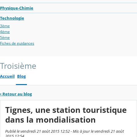
Physique-Chimie
Technologie
3ème
4ème
5ème
Fiches de guidances
Troisième
Accueil
Blog
‹
Retour au blog
Tignes, une station touristique
dans la mondialisation
Publié le vendredi 21 août 2015 12:52 - Mis à jour le vendredi 21 août
2015 12:54