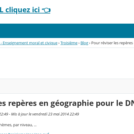
 cliquez ici 👈
 - Enseignement moral et civique
›
Troisième
›
Blog
›
Pour réviser les repères
les repères en géographie pour le D
22:49 - Mis à jour le vendredi 23 mai 2014 22:49
hèmes, par niveau, ...