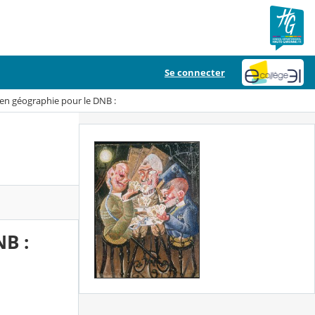
Se connecter
 en géographie pour le DNB :
NB :