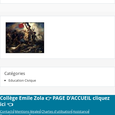
Catégories
Education Civique
Collège Emile Zola 👉 PAGE D'ACCUEIL cliquez
ici 👈
Contacts
Mentions légales
Chartes d'utilisation
Assistance