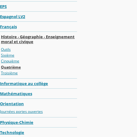
EPS
Espagnol LV2
Français
Histoire - Géographie - Enseignement
moral et civique
Outils
Sixième
Cinquième
Quatrième
Troisième
Informatique au collège
Mathématiques
Orientation
Journées portes ouvertes
Physique-Chimie
Technologie