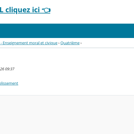
 cliquez ici 👈
 - Enseignement moral et civique
›
Quatrième
›
026 09:37
blissement