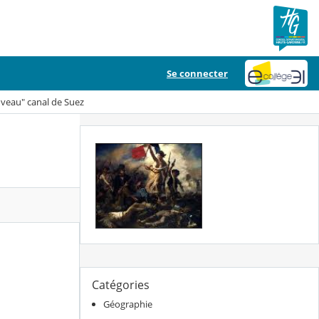
Se connecter
uveau" canal de Suez
Catégories
Géographie