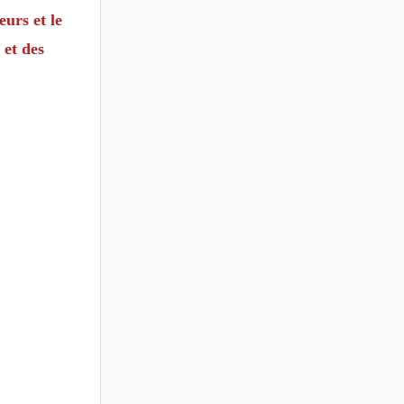
urs et le
 et des