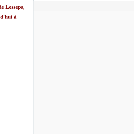
de Lesseps,
d'hui à