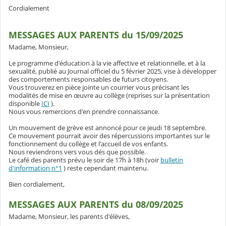
Cordialement
MESSAGES AUX PARENTS du 15/09/2025
Madame, Monsieur,
Le programme d'éducation à la vie affective et relationnelle, et à la
sexualité, publié au Journal officiel du 5 février 2025, vise à développer
des comportements responsables de futurs citoyens.
Vous trouverez en pièce jointe un courrier vous précisant les
modalités de mise en œuvre au collège (reprises sur la présentation
disponible
ICI
).
Nous vous remercions d'en prendre connaissance.
Un mouvement de grève est annoncé pour ce jeudi 18 septembre.
Ce mouvement pourrait avoir des répercussions importantes sur le
fonctionnement du collège et l'accueil de vos enfants.
Nous reviendrons vers vous dés que possible.
Le café des parents prévu le soir de 17h à 18h (voir
bulletin
d'information n°1
) reste cependant maintenu.
Bien cordialement,
MESSAGES AUX PARENTS du 08/09/2025
Madame, Monsieur, les parents d'élèves,