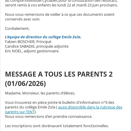
au compte individuel Cyclades pour la consultation des résultats,
seront remis à vos enfants les lundi 22 et mardi 23 juin prochains.
Nous vous remercions de veiller à ce que ces documents soient
conservés avec soin.
Cordialement,
L'équipe de direction du collège Emile Zola,
Fabien BOSCHER, Principal
Candice SABADIE, principale adjointe
Eric NOEL, adjoint gestionnaire.
MESSAGE A TOUS LES PARENTS 2
(01/06/2026)
Madame, Monsieur, les parents d'élèves,
Vous trouverez en pièce jointe le bulletin d'information n°9 des
parents du collège Emile Zola (
aussi disponible dans la rubrique des
parents sur l'ENT
).
Nous vous remercions d'en prendre connaissance.
Les inscriptions sont dorénavant totalement fonctionnelles.