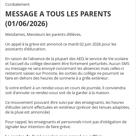
Cordialement
MESSAGE A TOUS LES PARENTS
(01/06/2026)
Mesdames, Messieurs les parents d’élèves,
Un appel à la grève est annoncé
ce mardi 02 juin 2026 pour les
assistants d'éducation.
En raison de l'absence de la plupart des AED, le service de Vie scolaire
et l'accueil du collège devraient être fortement perturbés. Aucun SMS
ou message ne sera envoyé concernant les absences mais celles-ci
resteront saisies sur Pronote, les sorties du collège ne pourront se
faire en dehors des heures de sonnerie à a grille extérieur.
Si votre enfant à un rendez-vous en cours de journée, il conviendra
soit d'annuler ce rendez-vous soit de la garder à la maison.
Ce mouvement pouvant être suivi par des enseignants, les heures
d'études seront effectuées en extérieur (prévoir des tenues adaptées,
de la pluie est annoncée)
Pour rappel, les enseignants et personnels n'ont pas d'obligation de
signaler leur intention de faire grève.