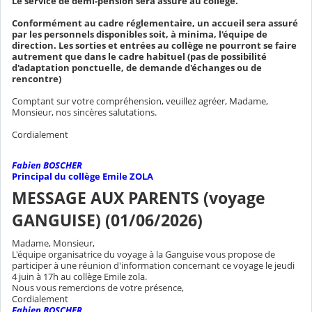
Le service de demi-pension sera assuré au collège.
Conformément au cadre réglementaire, un accueil sera assuré
par les personnels disponibles soit, à minima, l'équipe de
direction. Les sorties et entrées au collège ne pourront se faire
autrement que dans le cadre habituel (pas de possibilité
d'adaptation ponctuelle, de demande d'échanges ou de
rencontre)
Comptant sur votre compréhension, veuillez agréer, Madame,
Monsieur, nos sincères salutations.
Cordialement
Fabien BOSCHER
Principal du collège Emile ZOLA
MESSAGE AUX PARENTS (voyage
GANGUISE) (01/06/2026)
Madame, Monsieur,
L'équipe organisatrice du voyage à la Ganguise vous propose de
participer à une réunion d'information concernant ce voyage le jeudi
4 juin à 17h au collège Emile zola.
Nous vous remercions de votre présence,
Cordialement
Fabien BOSCHER