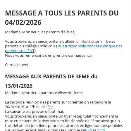
MESSAGE A TOUS LES PARENTS DU
04/02/2026
Madame, Monsieur, les parents d'élèves,
Vous trouverez en pièce jointe le bulletin d'information n° 6 des
parents du collège Emile Zola (
aussi disponible dans la rubrique des
parents sur l'ENT
).
Nous vous remercions d'en prendre connaissance.
Cordialement
MESSAGE AUX PARENTS DE 3EME du
13/01/2026
Madame, Monsieur, parents d'élève de 3ème,
La seconde réunion des parents sur l'orientation se tiendra le
20/01/2026 à 17h au collège.
La suivante est prévue début mai.
Vous trouverez en pièce jointe un flyer récapitulatif concernant la
mise en oeuvre de l'orientation en fin d'année de 3ème ainsi qu'un
tutoriel officiel (des liens pour des tutoriels en ligne sont disponibles
sur le Flyer récapitulatif) et dans la rubrique
ORIENTATION
.