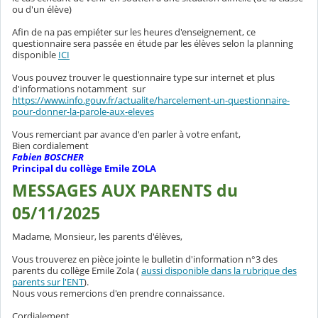
ou d'un élève)
Afin de na pas empiéter sur les heures d'enseignement, ce
questionnaire sera passée en étude par les élèves selon la planning
disponible
ICI
Vous pouvez trouver le questionnaire type sur internet et plus
d'informations notamment sur
https://www.info.gouv.fr/actualite/harcelement-un-questionnaire-
pour-donner-la-parole-aux-eleves
Vous remerciant par avance d'en parler à votre enfant,
Bien cordialement
Fabien BOSCHER
Principal du collège Emile ZOLA
MESSAGES AUX PARENTS du
05/11/2025
Madame, Monsieur, les parents d'élèves,
Vous trouverez en pièce jointe le bulletin d'information n°3 des
parents du collège Emile Zola (
aussi disponible dans la rubrique des
parents sur l'ENT
).
Nous vous remercions d'en prendre connaissance.
Cordialement