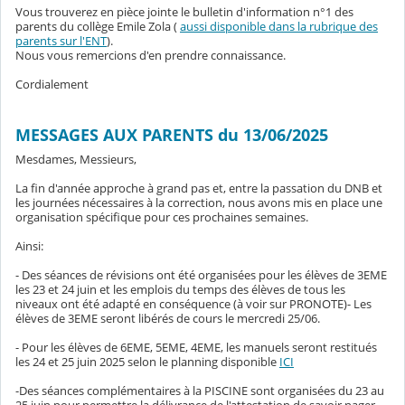
Vous trouverez en pièce jointe le bulletin d'information n°1 des
parents du collège Emile Zola (
aussi disponible dans la rubrique des
parents sur l'ENT
).
Nous vous remercions d'en prendre connaissance.
Cordialement
MESSAGES AUX PARENTS du 13/06/2025
Mesdames, Messieurs,
La fin d'année approche à grand pas et, entre la passation du DNB et
les journées nécessaires à la correction, nous avons mis en place une
organisation spécifique pour ces prochaines semaines.
Ainsi:
- Des séances de révisions ont été organisées pour les élèves de 3EME
les 23 et 24 juin et les emplois du temps des élèves de tous les
niveaux ont été adapté en conséquence (à voir sur PRONOTE)- Les
élèves de 3EME seront libérés de cours le mercredi 25/06.
- Pour les élèves de 6EME, 5EME, 4EME, les manuels seront restitués
les 24 et 25 juin 2025 selon le planning disponible
ICI
-Des séances complémentaires à la PISCINE sont organisées du 23 au