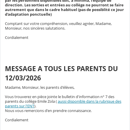
par les personnels disponibles soit, à minima, l'équipe de
direction. Les sorties et entrées au collège ne pourront se faire
autrement que dans le cadre habituel (pas de possiblité ce jour
d'adaptation ponctuelle)
Comptant sur votre compréhension, veuillez agréer, Madame,
Monsieur, nos sincères salutations.
Cordialement
MESSAGE A TOUS LES PARENTS DU
12/03/2026
Madame, Monsieur, les parents d'élèves,
Vous trouverez en pièce jointe le bulletin d'information n° 7 des
parents du collège Emile Zola (
aussi disponible dans la rubrique des
parents sur l'ENT
).
Nous vous remercions d'en prendre connaissance.
Cordialement