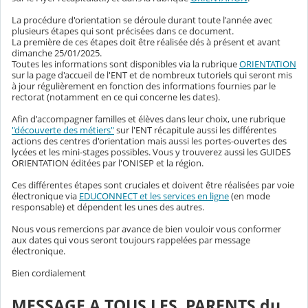
La procédure d'orientation se déroule durant toute l'année avec
plusieurs étapes qui sont précisées dans ce document.
La première de ces étapes doit être réalisée dés à présent et avant
dimanche 25/01/2025.
Toutes les informations sont disponibles via la rubrique
ORIENTATION
sur la page d'accueil de l'ENT et de nombreux tutoriels qui seront mis
à jour régulièrement en fonction des informations fournies par le
rectorat (notamment en ce qui concerne les dates).
Afin d'accompagner familles et élèves dans leur choix, une rubrique
"découverte des métiers"
sur l'ENT récapitule aussi les différentes
actions des centres d'orientation mais aussi les portes-ouvertes des
lycées et les mini-stages possibles. Vous y trouverez aussi les GUIDES
ORIENTATION éditées par l'ONISEP et la région.
Ces différentes étapes sont cruciales et doivent être réalisées par voie
électronique via
EDUCONNECT et les services en ligne
(en mode
responsable) et dépendent les unes des autres.
Nous vous remercions par avance de bien vouloir vous conformer
aux dates qui vous seront toujours rappelées par message
électronique.
Bien cordialement
MESSAGE A TOUS LES PARENTS du