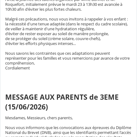
Roquefort, initialement prévue le mardi 23 à 13h30 est avancée à
10h30 afin d'éviter les plus fortes chaleurs.
Malgré ces précautions, nous vous invitons à rappeler à vos enfant :
la nécessité d'une tenue adaptée (dans le respect du cadre scolaire),
de veiller à maintenir d'une hydratation régulière,
d'éviter de rester exposer au soleil de manière prolongée,
de se protéger du soleil (crème solaire, couvre-chefs),
d'éviter les efforts physiques intenses...
Nous savons les contraintes que ces adaptations peuvent
représenter pour les familles et vous remercions par avance de votre
compréhension,
Cordialement
MESSAGE AUX PARENTS de 3EME
(15/06/2026)
Mesdames, Messieurs, chers parents,
Nous vous informons que les convocations aux épreuves du Diplôme
National du Brevet (DNB), ainsi que les identifiants permettant l'accès