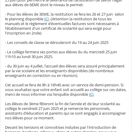
25 juin pour permettre la délivrance de l'attestation de savoir nager
aux élèves de 6EME dont le niveau le permet.
- Pour les élèves de 3EME, la restitution se fera les 26 et 27 juin selon
le planning disponible
ICI
. (Attention la restitution de tous les
manuels et le règlement d'éventuelles factures sont nécessaires à
l'établissement d'un certificat de scolarité qui sera exigé pour
l'inscription en 2nde)
- Les conseils de classe se dérouleront du 19 au 24 juin 2025
- Le collège fermera ses portes aux élèves du du mercredi 25 juin
11h10 au lundi 30 juin 2025.
- du 30 juin au 4 juillet, l'accueil des élèves sera assuré principalement
par la vie scolaire et les enseignants disponibles (de nombreux
enseignants en correction ou en réunion).
Cet accueil se fera de 8h à 16h40 avec un service de demi-pension. Si
vous souhaitez que votre enfant soit accueilli au collège sur ces dates,
merci de nous informer via l'enquête disponible
ICI
.
Les élèves de 3ème fêteront la fin de l'année et de leur scolarité au
collège le vendredi 27 juin 2025 et je remercie les personnels,
assistants d'éducation et parents qui se sont engagés à accompagner
nos élèves pour ce moment.
Devant les tensions et convoitises induites par l'introduction de