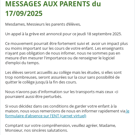
MESSAGES AUX PARENTS du
17/09/2025
Mesdames, Messieurs les parents d’élèves,
Un appel à la grève est annoncé pour ce jeudi 18 septembre 2025.
Ce mouvement pourrait être fortement suivi et avoir un impact plus
ou moins important sur les cours de votre enfant. Les enseignants
n'ayant pas obligation de nous infomer, nous ne sommes pas en
mesure d'en mesurer l'importance ou de renseigner le logiciel
d'emploi du temps.
Les élèves seront accueillis au collège mais les études, si elles sont
trop nombreuses, seront assurées sur la cour sans possibilité de
quitter le collège jusqu'à la fin des cours.
Nous n'avons pas d'information sur les transports mais ceux -ci
pourraient aussi être perturbés.
Si vous décidez dans ces conditions de garder votre enfant à la
maison, nous vous remercions de nous en informer rapidement via
le
formulaire d'absence sur l'ENT (carnet virtuel)
Comptant sur votre compréhension, veuillez agréer, Madame,
Monsieur, nos sincères salutations.