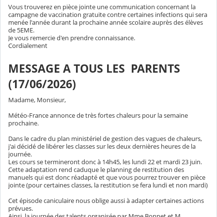
Vous trouverez en pièce jointe une communication concernant la
campagne de vaccination gratuite contre certaines infections qui sera
menée l'année durant la prochaine année scolaire auprès des élèves
de 5EME.
Je vous remercie d'en prendre connaissance.
Cordialement
MESSAGE A TOUS LES PARENTS
(17/06/2026)
Madame, Monsieur,
Météo-France annonce de très fortes chaleurs pour la semaine
prochaine.
Dans le cadre du plan ministériel de gestion des vagues de chaleurs,
j'ai décidé de libérer les classes sur les deux dernières heures de la
journée.
Les cours se termineront donc à 14h45, les lundi 22 et mardi 23 juin.
Cette adaptation rend caduque le planning de restitution des
manuels qui est donc réadapté et que vous pourrez trouver en pièce
jointe (pour certaines classes, la restitution se fera lundi et non mardi)
Cet épisode caniculaire nous oblige aussi à adapter certaines actions
prévues.
Ainsi, la journée des talents organisée par Mme Bonnet et M.