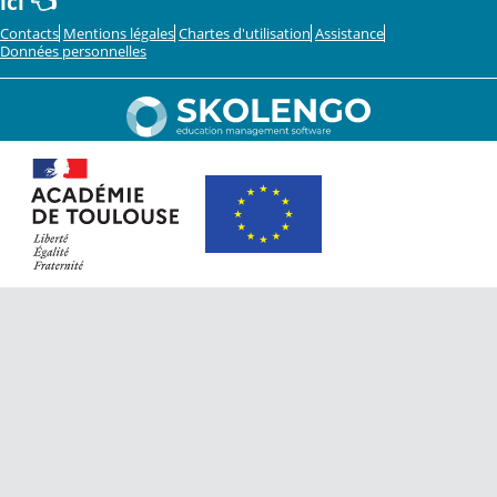
ici 👈
Contacts
Mentions légales
Chartes d'utilisation
Assistance
Données personnelles