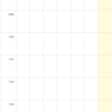
09h
10h
11h
12h
13h