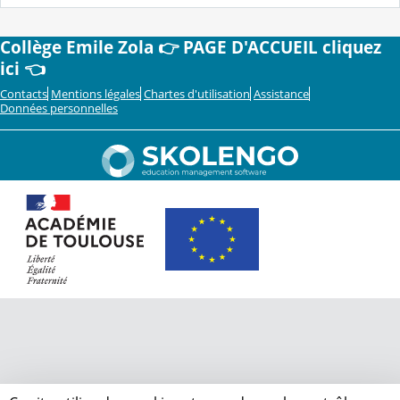
Collège Emile Zola 👉 PAGE D'ACCUEIL cliquez
ici 👈
Contacts
Mentions légales
Chartes d'utilisation
Assistance
Données personnelles