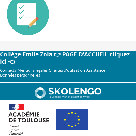
Collège Emile Zola 👉 PAGE D'ACCUEIL cliquez
ici 👈
Contacts
Mentions légales
Chartes d'utilisation
Assistance
Données personnelles