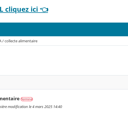
 cliquez ici 👈
 / collecte alimentaire
imentaire
Terminé
nière modification le 4 mars 2025 14:40