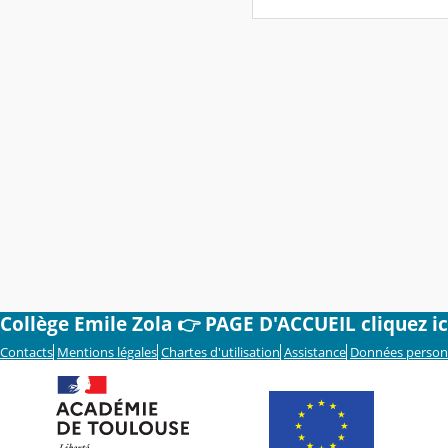
Collège Emile Zola 👉 PAGE D'ACCUEIL cliquez ic
Contacts
Mentions légales
Chartes d'utilisation
Assistance
Données person