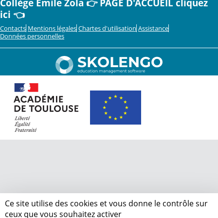
Collège Emile Zola 👉 PAGE D'ACCUEIL cliquez
ici 👈
Contacts
Mentions légales
Chartes d'utilisation
Assistance
Données personnelles
Ce site utilise des cookies et vous donne le contrôle sur
ceux que vous souhaitez activer