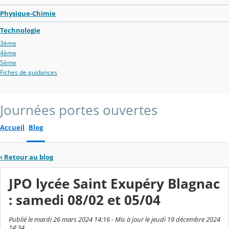
Physique-Chimie
Technologie
3ème
4ème
5ème
Fiches de guidances
Journées portes ouvertes
Accueil
Blog
‹
Retour au blog
JPO lycée Saint Exupéry Blagnac
: samedi 08/02 et 05/04
Publié le mardi 26 mars 2024 14:16 - Mis à jour le jeudi 19 décembre 2024
14:34