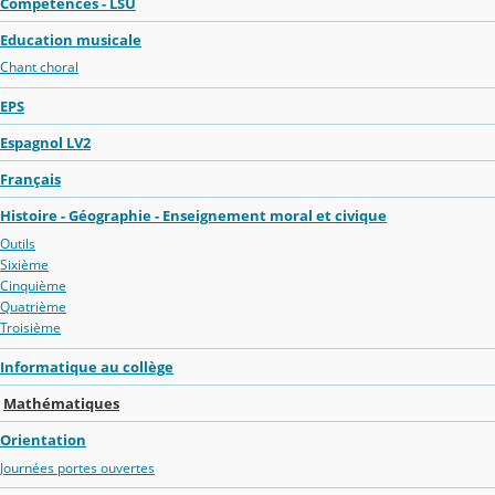
Compétences - LSU
Education musicale
Chant choral
EPS
Espagnol LV2
Français
Histoire - Géographie - Enseignement moral et civique
Outils
Sixième
Cinquième
Quatrième
Troisième
Informatique au collège
Mathématiques
Orientation
Journées portes ouvertes