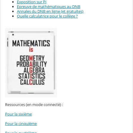
Exposition sur Pi
Epreuve de mathématiques au DNB
Annales du DNB en ligne (et gratuites)
Quelle calculatrice pour le collège ?
Ressources (en mode connecté) :
Pour la sixième
Pour la cinquième
Pour la quatrième