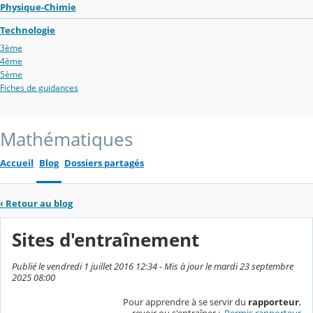
Physique-Chimie
Technologie
3ème
4ème
5ème
Fiches de guidances
Mathématiques
Accueil
Blog
Dossiers partagés
‹
Retour au blog
Sites d'entraînement
Publié le vendredi 1 juillet 2016 12:34 - Mis à jour le mardi 23 septembre
2025 08:00
Pour apprendre à se servir du
rapporteur
,