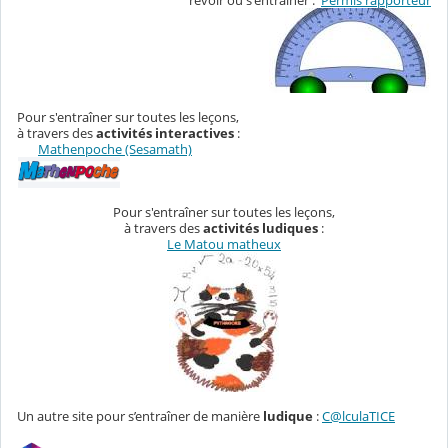
revoir ou s'entraîner :
Permis rapporteur
Pour s'entraîner sur toutes les leçons,
à travers des
activités interactives
:
Mathenpoche (Sesamath)
Pour s'entraîner sur toutes les leçons,
à travers des
activités ludiques
:
Le Matou matheux
Un autre site pour s’entraîner de manière
ludique
:
C@lculaTICE