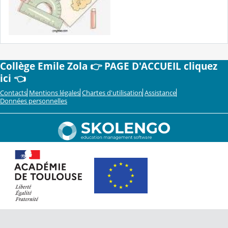
Collège Emile Zola 👉 PAGE D'ACCUEIL cliquez
ici 👈
Contacts
Mentions légales
Chartes d'utilisation
Assistance
Données personnelles