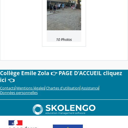
10 Photos
Collège Emile Zola 👉 PAGE D'ACCUEIL cliquez
ici 👈
Contacts
Mentions légales
Chartes d'utilisation
Assistance
Données personnelles