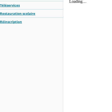
Téléservices
Restauration scolaire
Réinscription