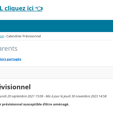
 cliquez ici 👈
log
›
Calendrier Prévisionnel
arents
iers partagés
évisionnel
 lundi 20 septembre 2021 15:09 - Mis à jour le jeudi 30 novembre 2023 14:58
r prévisionnel susceptible d’être aménagé.