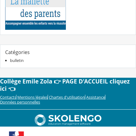
Catégories
bulletin
Collège Emile Zola 👉 PAGE D'ACCUEIL cliquez
ici 👈
Contacts
Mentions légales
Chartes d'utilisation
Assistance
Données personnelles