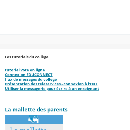
Les tutoriels du collège
tutoriel vote en ligne
Connexion EDUCONNECT
flux de messages du collège
Présentation des teleservices - connexion à l'ENT
Utiliser la messagerie pour écrire à un enseignant
La mallette des parents