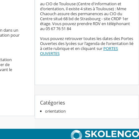
au CIO de Toulouse (Centre d'information et
d'orientation, il existe 4 sites à Toulouse) : Mme
Chaouch assure des permanences au CIO du
Centre situé 68 bd de Strasbourg - site CRDP 1er
étage. Vous pouvez prendre RDV en téléphonant
au 05 67 76 51 84
in dans un
mation pour
Vous pouvez retrouver toutes les dates des Portes
Ouvertes des lycées sur l'agenda de l'orientation lié
à cette rubrique et en cliquant sur
PORTES
OUVERTES
ctation
her de
vant le
Catégories
orientation