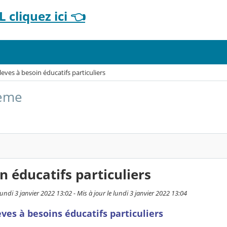
 cliquez ici 👈
leves à besoin éducatifs particuliers
3ème
n éducatifs particuliers
lundi 3 janvier 2022 13:02 - Mis à jour le lundi 3 janvier 2022 13:04
èves à besoins éducatifs particuliers