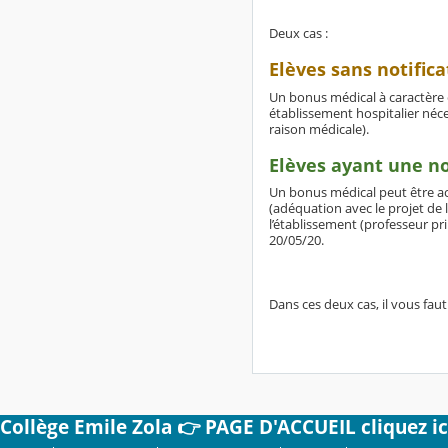
Deux cas :
Elèves sans notifi
Un bonus médical à caractère e
établissement hospitalier néce
raison médicale).
Elèves ayant une n
Un bonus médical peut être ac
(adéquation avec le projet de
l’établissement (professeur pr
20/05/20.
Dans ces deux cas, il vous faut 
Collège Emile Zola 👉 PAGE D'ACCUEIL cliquez ic