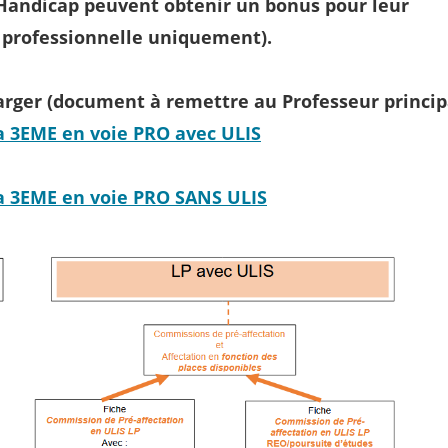
Handicap peuvent obtenir un bonus pour leur
 professionnelle uniquement).
arger (document à remettre au Professeur princip
a 3EME en voie PRO avec ULIS
la 3EME en voie PRO SANS ULIS