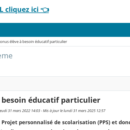
 cliquez ici 👈
onus élève à besoin éducatif particulier
3ème
 besoin éducatif particulier
jeudi 31 mars 2022 14:03 - Mis à jour le lundi 31 mars 2025 12:57
 Projet personnalisé de scolarisation (PPS) et don