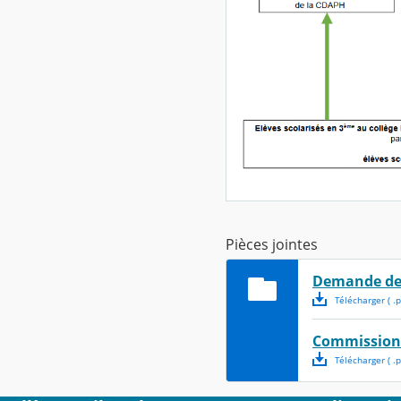
Pièces jointes
Demande de 
Télécharger
( .
p
Commission 
Télécharger
( .
p