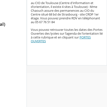
au CIO de Toulouse (Centre d'information et
d'orientation, il existe 4 sites à Toulouse) : Mme
Chaouch assure des permanences au CIO du
Centre situé 68 bd de Strasbourg - site CRDP 1er
étage. Vous pouvez prendre RDV en téléphonant
au 05 67 76 51 84
al)
Vous pouvez retrouver toutes les dates des Portes
Ouvertes des lycées sur l'agenda de l'orientation lié
à cette rubrique et en cliquant sur
PORTES
OUVERTES