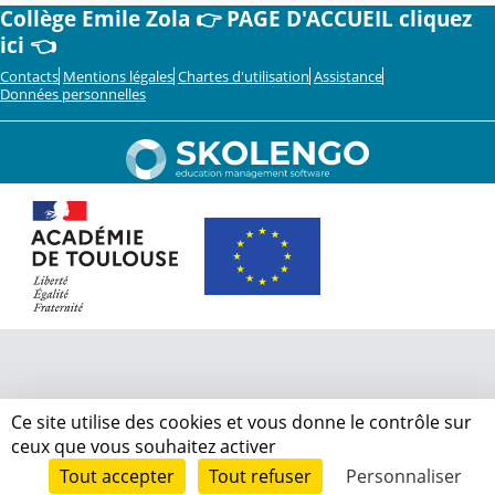
Collège Emile Zola 👉 PAGE D'ACCUEIL cliquez
ici 👈
Contacts
Mentions légales
Chartes d'utilisation
Assistance
Données personnelles
Ce site utilise des cookies et vous donne le contrôle sur
ceux que vous souhaitez activer
Tout accepter
Tout refuser
Personnaliser