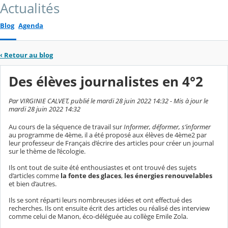
Actualités
Blog
Agenda
‹
Retour au blog
Des élèves journalistes en 4°2
Par VIRGINIE CALVET, publié le mardi 28 juin 2022 14:32 - Mis à jour le
mardi 28 juin 2022 14:32
Au cours de la séquence de travail sur
Informer, déformer, s’informer
au programme de 4ème, il a été proposé aux élèves de 4ème2 par
leur professeur de Français d’écrire des articles pour créer un journal
sur le thème de l’écologie.
Ils ont tout de suite été enthousiastes et ont trouvé des sujets
d’articles comme
la fonte des glaces
,
les énergies renouvelables
et bien d’autres.
Ils se sont réparti leurs nombreuses idées et ont effectué des
recherches. Ils ont ensuite écrit des articles ou réalisé des interview
comme celui de Manon, éco-déléguée au collège Emile Zola.