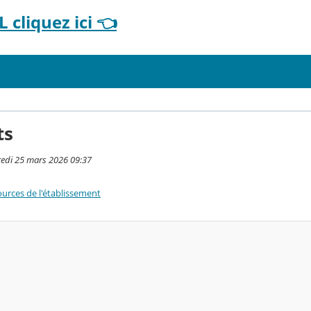
 cliquez ici 👈
ts
redi 25 mars 2026 09:37
urces de l'établissement