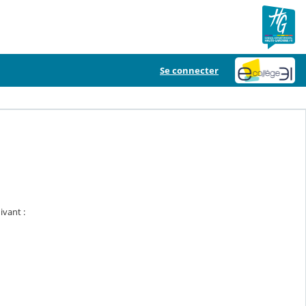
Se connecter
ivant :