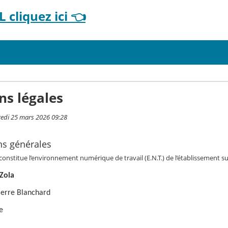
 cliquez ici 👈
ns légales
redi 25 mars 2026 09:28
ns générales
 constitue l’environnement numérique de travail (E.N.T.) de l’établissement su
 Zola
ierre Blanchard
e