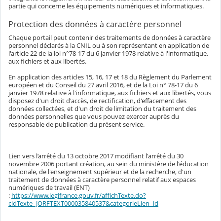
partie qui concerne les équipements numériques et informatiques.
Protection des données à caractère personnel
Chaque portail peut contenir des traitements de données à caractère
personnel déclarés à la CNIL ou à son représentant en application de
l'article 22 de la loi n°78-17 du 6 janvier 1978 relative à l'informatique,
aux fichiers et aux libertés.
En application des articles 15, 16, 17 et 18 du Règlement du Parlement
européen et du Conseil du 27 avril 2016, et de la Loi n° 78-17 du 6
janvier 1978 relative à l'informatique, aux fichiers et aux libertés, vous
disposez d'un droit d'accès, de rectification, d'effacement des
données collectées, et d'un droit de limitation du traitement des
données personnelles que vous pouvez exercer auprès du
responsable de publication du présent service.
Lien vers l’arrêté du 13 octobre 2017 modifiant l'arrêté du 30
novembre 2006 portant création, au sein du ministère de l'éducation
nationale, de l'enseignement supérieur et de la recherche, d'un
traitement de données à caractère personnel relatif aux espaces
numériques de travail (ENT)
:
https://www.legifrance.gouv.fr/affichTexte.do?
cidTexte=JORFTEXT000035840537&categorieLien=id