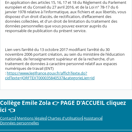
En application des articles 15, 16, 17 et 18 du Règlement du Parlement
européen et du Conseil du 27 avril 2016, et de la Loi n° 78-17 du 6
janvier 1978 relative à l'informatique, aux fichiers et aux libertés, vous
disposez d'un droit d'accès, de rectification, d'effacement des
données collectées, et d'un droit de limitation du traitement des
données personnelles que vous pouvez exercer auprès du
responsable de publication du présent service.
Lien vers l’arrêté du 13 octobre 2017 modifiant l'arrêté du 30
novembre 2006 portant création, au sein du ministère de l'éducation
nationale, de l'enseignement supérieur et de la recherche, d'un
traitement de données à caractère personnel relatif aux espaces
numériques de travail (ENT)
:
https://www.legifrance.gouv.fr/affichTexte.do?
cidTexte=JORFTEXT000035840537&categorieLien=id
Collège Emile Zola 👉 PAGE D'ACCUEIL cliquez
ici 👈
Contacts
Mentions légales
Chartes d'utilisation
Assistance
Données personnelles